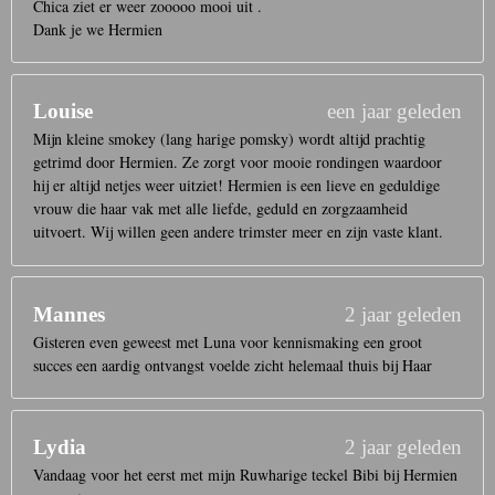
Chica ziet er weer zooooo mooi uit .
Dank je we Hermien
Louise
een jaar geleden
Mijn kleine smokey (lang harige pomsky) wordt altijd prachtig
getrimd door Hermien. Ze zorgt voor mooie rondingen waardoor
hij er altijd netjes weer uitziet! Hermien is een lieve en geduldige
vrouw die haar vak met alle liefde, geduld en zorgzaamheid
uitvoert. Wij willen geen andere trimster meer en zijn vaste klant.
Mannes
2 jaar geleden
Gisteren even geweest met Luna voor kennismaking een groot
succes een aardig ontvangst voelde zicht helemaal thuis bij Haar
Lydia
2 jaar geleden
Vandaag voor het eerst met mijn Ruwharige teckel Bibi bij Hermien