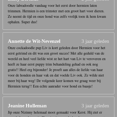
Onze labradoodle vandaag voor het eerst door hermien laten
trimmen. Hermien is een trimster met een groot hart voor dieren.
Ze neemt de tijd en onze hond was zelfs vrolijk toen ik hem kwam
ophalen. Super dus!
Annette de Wit-Nevenzel
3 jaar geleden
Onze cockadoodle pup Liv is kort geleden door Hermien voor het
eerst getrimd en dit was een groot succes! Met alle geduld van de
wereld en heel veel liefde wist ze het hart van Liv te veroveren en
heeft ze haar eerst puppy trim behandeling gehad en ook nog
gratis!! Heel erg bijzonder! Je proeft aan alles de liefde van haar
voor de honden en haar vak en dat voelde Liv ook. Ze wilde niet
meer bij haar weg! De volgende keer komen we graag weer bij
Hermien terug!! Een echte aanrader voor hond en baasje!
Jeanine Hulleman
3 jaar geleden
Jip onze Nizinny helemaal mooi gemaakt voor Kerst. Hij ziet er